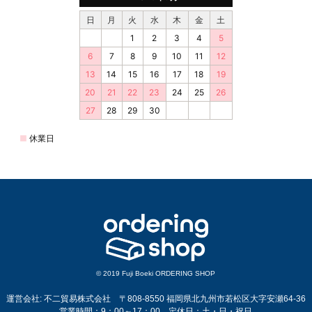
© 2019 Fuji Boeki ORDERING SHOP
運営会社: 不二貿易株式会社 〒808-8550 福岡県北九州市若松区大字安瀬64-36
営業時間：9：00～17：00 定休日：土・日・祝日