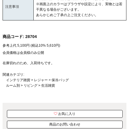
※画面上のカラーはブラウザや設定により、実物とは若
注意事項
干異なる場合がございます。
あらかじめご了承の上ご注文ください。
商品コード:
28704
参考上代
5,100
円 (税込10%
5,610
円)
会員価格は会員様のみ公開
在庫切れのため、入荷待ちです。
関連カテゴリ:
インテリア雑貨
>
レジャー
>
保冷バッグ
ルーム別
>
リビング
>
生活雑貨
お気に入り
商品のお問い合わせ