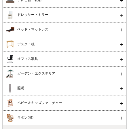
テレビ台・収納
ドレッサー・ミラー
ベッド・マットレス
デスク・机
オフィス家具
ガーデン・エクステリア
照明
ベビー＆キッズファニチャー
ラタン(籐)