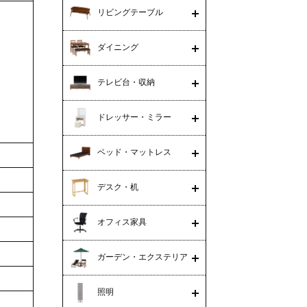
リビングテーブル
ダイニング
テレビ台・収納
ドレッサー・ミラー
ベッド・マットレス
デスク・机
オフィス家具
ガーデン・エクステリア
照明