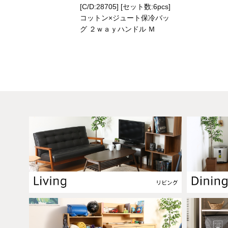
[C/D:28705] [セット数:6pcs]
コットン×ジュート保冷バッ
グ ２ｗａｙハンドル Ｍ