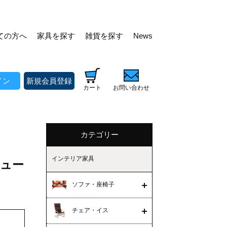
ての方へ
家具を探す
雑貨を探す
News
イン
新規会員登録
カート
お問い合わせ
カテゴリー
インテリア家具
×ジュー
ソファ・座椅子
チェア・イス