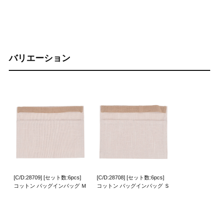
バリエーション
[C/D:28709] [セット数:6pcs]
[C/D:28708] [セット数:6pcs]
コットン バッグインバッグ Ｍ
コットン バッグインバッグ Ｓ