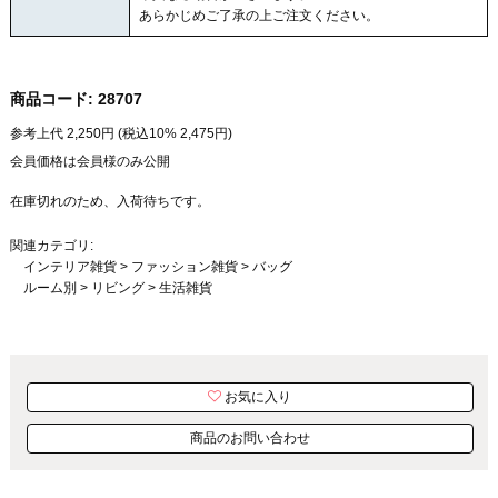
あらかじめご了承の上ご注文ください。
商品コード:
28707
参考上代
2,250
円 (税込10%
2,475
円)
会員価格は会員様のみ公開
在庫切れのため、入荷待ちです。
関連カテゴリ:
インテリア雑貨
>
ファッション雑貨
>
バッグ
ルーム別
>
リビング
>
生活雑貨
お気に入り
商品のお問い合わせ