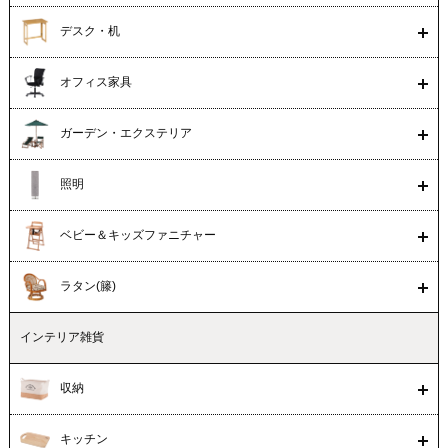
デスク・机
オフィス家具
ガーデン・エクステリア
照明
ベビー＆キッズファニチャー
ラタン(籐)
インテリア雑貨
収納
キッチン