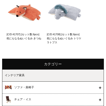
[C/D:41707] [セット数:6pcs]
[C/D:41708] [セット数:6pcs]
枕にもなるぬいぐるみ きつね
枕にもなるぬいぐるみ トリケ
ラトプス
カテゴリー
インテリア家具
ソファ・座椅子
チェア・イス