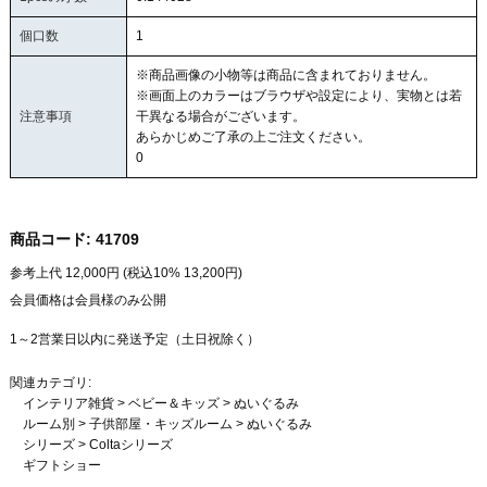
個口数
1
※商品画像の小物等は商品に含まれておりません。
※画面上のカラーはブラウザや設定により、実物とは若
注意事項
干異なる場合がございます。
あらかじめご了承の上ご注文ください。
0
商品コード:
41709
参考上代
12,000
円 (税込10%
13,200
円)
会員価格は会員様のみ公開
1～2営業日以内に発送予定（土日祝除く）
関連カテゴリ:
インテリア雑貨
>
ベビー＆キッズ
>
ぬいぐるみ
ルーム別
>
子供部屋・キッズルーム
>
ぬいぐるみ
シリーズ
>
Coltaシリーズ
ギフトショー