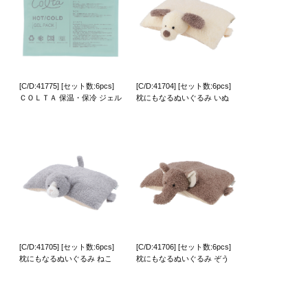
[C/D:41775] [セット数:6pcs]
[C/D:41704] [セット数:6pcs]
ＣＯＬＴＡ 保温・保冷 ジェル
枕にもなるぬいぐるみ いぬ
[C/D:41705] [セット数:6pcs]
[C/D:41706] [セット数:6pcs]
枕にもなるぬいぐるみ ねこ
枕にもなるぬいぐるみ ぞう