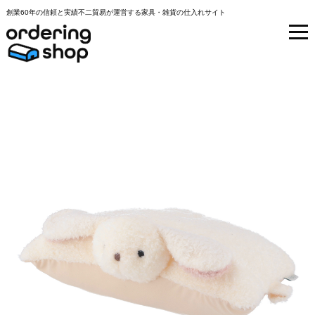
創業60年の信頼と実績不二貿易が運営する家具・雑貨の仕入れサイト