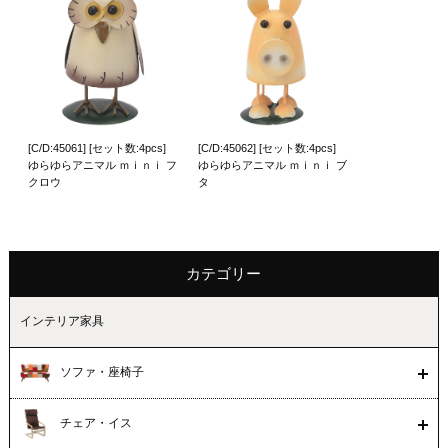
[C/D:45061] [セット数:4pcs]
[C/D:45062] [セット数:4pcs]
ゆらゆらアニマル ｍｉｎｉ フ
ゆらゆらアニマル ｍｉｎｉ ブ
クロウ
タ
カテゴリー
インテリア家具
ソファ・座椅子
チェア・イス