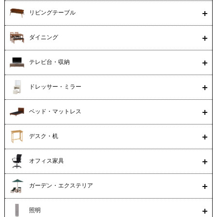
リビングテーブル
ダイニング
テレビ台・収納
ドレッサー・ミラー
ベッド・マットレス
デスク・机
オフィス家具
ガーデン・エクステリア
照明