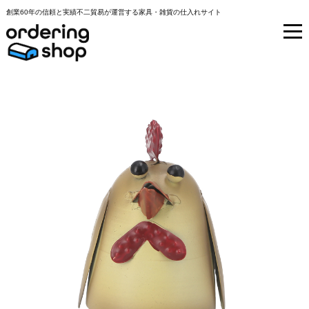
創業60年の信頼と実績不二貿易が運営する家具・雑貨の仕入れサイト