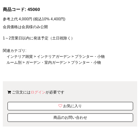
商品コード:
45060
参考上代
4,000
円 (税込10%
4,400
円)
会員価格は会員様のみ公開
1～2営業日以内に発送予定（土日祝除く）
関連カテゴリ:
インテリア雑貨
>
インテリアガーデン
>
プランター・小物
ルーム別
>
ガーデン・室内ガーデン
>
プランター・小物
ご注文には
ログイン
が必要です
お気に入り
商品のお問い合わせ