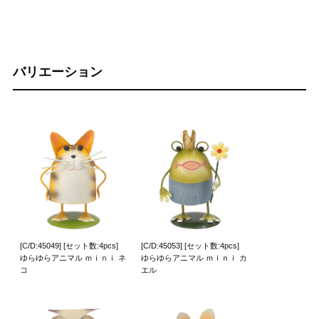
バリエーション
[C/D:45049] [セット数:4pcs]
[C/D:45053] [セット数:4pcs]
ゆらゆらアニマル ｍｉｎｉ ネ
ゆらゆらアニマル ｍｉｎｉ カ
コ
エル