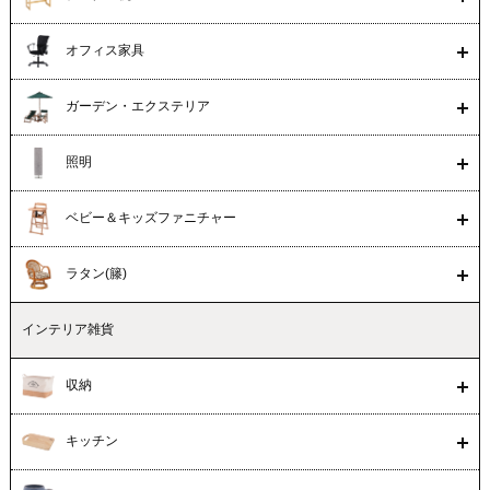
オフィス家具
ガーデン・エクステリア
照明
ベビー＆キッズファニチャー
ラタン(籐)
インテリア雑貨
収納
キッチン