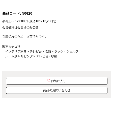
商品コード:
50620
参考上代
12,000
円 (税込10%
13,200
円)
会員価格は会員様のみ公開
在庫切れのため、入荷待ちです。
関連カテゴリ:
インテリア家具
>
テレビ台・収納
>
ラック・シェルフ
ルーム別
>
リビング
>
テレビ台・収納
お気に入り
商品のお問い合わせ