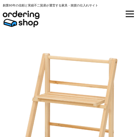
創業60年の信頼と実績不二貿易が運営する家具・雑貨の仕入れサイト