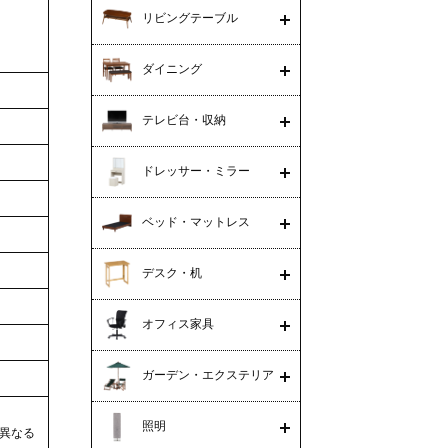
リビングテーブル
ダイニング
テレビ台・収納
ドレッサー・ミラー
ベッド・マットレス
デスク・机
オフィス家具
ガーデン・エクステリア
照明
異なる