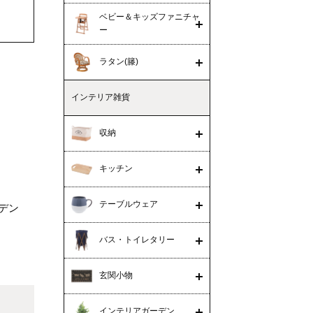
ベビー＆キッズファニチャ
ー
ラタン(籐)
インテリア雑貨
収納
キッチン
テーブルウェア
デン
バス・トイレタリー
玄関小物
インテリアガーデン