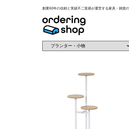
創業60年の信頼と実績不二貿易が運営する家具・雑貨