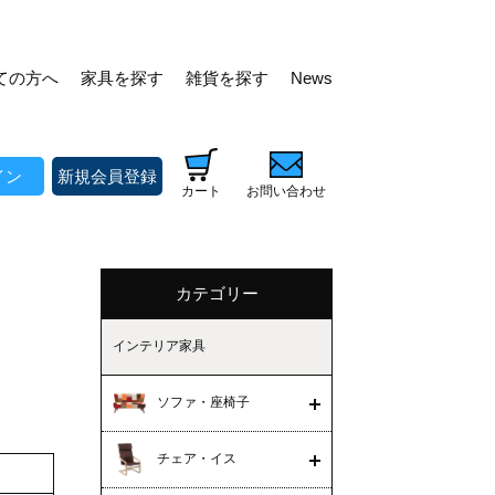
ての方へ
家具を探す
雑貨を探す
News
イン
新規会員登録
カート
お問い合わせ
カテゴリー
インテリア家具
ソファ・座椅子
チェア・イス