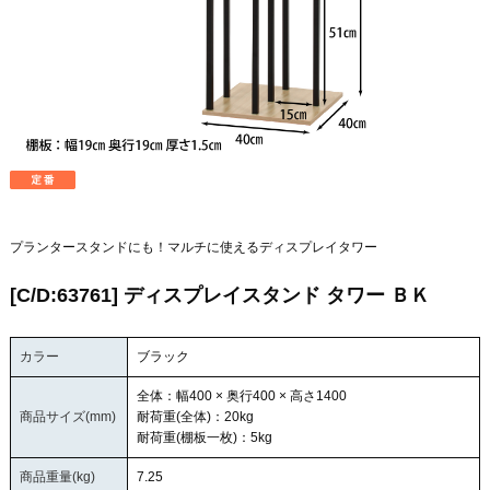
プランタースタンドにも！マルチに使えるディスプレイタワー
[C/D:63761] ディスプレイスタンド タワー ＢＫ
カラー
ブラック
全体：幅400 × 奥行400 × 高さ1400
商品サイズ(mm)
耐荷重(全体)：20kg
耐荷重(棚板一枚)：5kg
商品重量(kg)
7.25