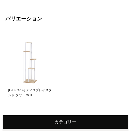
バリエーション
[C/D:63762] ディスプレイスタ
ンド タワー ＷＨ
カテゴリー