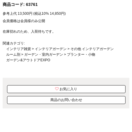
商品コード:
63761
参考上代
13,500
円 (税込10%
14,850
円)
会員価格は会員様のみ公開
在庫切れのため、入荷待ちです。
関連カテゴリ:
インテリア雑貨
>
インテリアガーデン
>
その他 インテリアガーデン
ルーム別
>
ガーデン・室内ガーデン
>
プランター・小物
ガーデン&アウトドアEXPO
お気に入り
商品のお問い合わせ