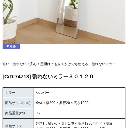
軽い！割れない！安心！壁掛けでも立てかけでも使える、割れないミラー
[C/D:74713] 割れないミラー３０１２０
カラー
シルバー
商品サイズ(mm)
全体：幅300 × 奥行20 × 高さ1200
商品重量(kg)
0.7
外箱1：幅370 × 奥行170 × 高さ1280mm ／ 7.8kg
梱包サイズ