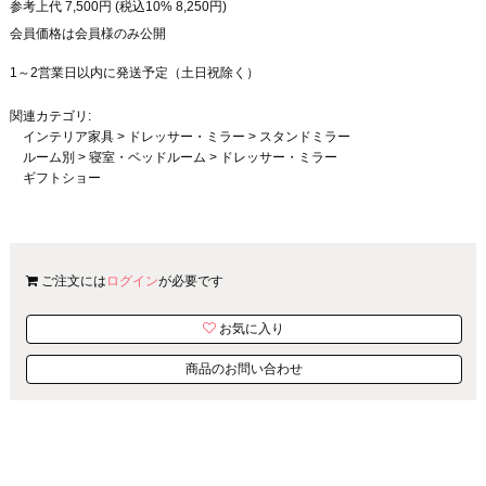
参考上代
7,500
円 (税込10%
8,250
円)
会員価格は会員様のみ公開
1～2営業日以内に発送予定（土日祝除く）
関連カテゴリ:
インテリア家具
>
ドレッサー・ミラー
>
スタンドミラー
ルーム別
>
寝室・ベッドルーム
>
ドレッサー・ミラー
ギフトショー
ご注文には
ログイン
が必要です
お気に入り
商品のお問い合わせ