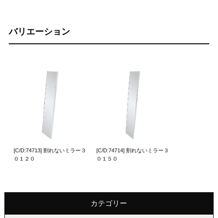
バリエーション
[C/D:74713] 割れないミラー３
[C/D:74714] 割れないミラー３
０１２０
０１５０
カテゴリー