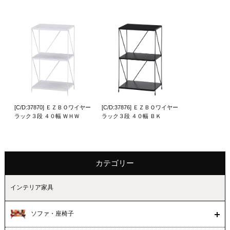
[C/D:37870] ＥＺＢＯワイヤー
[C/D:37876] ＥＺＢＯワイヤー
ラック３段 ４０幅 ＷＨＷ
ラック３段 ４０幅 ＢＫ
カテゴリー
インテリア家具
ソファ・座椅子