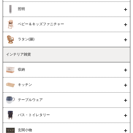
照明
ベビー＆キッズファニチャー
ラタン(籐)
インテリア雑貨
収納
キッチン
テーブルウェア
バス・トイレタリー
玄関小物