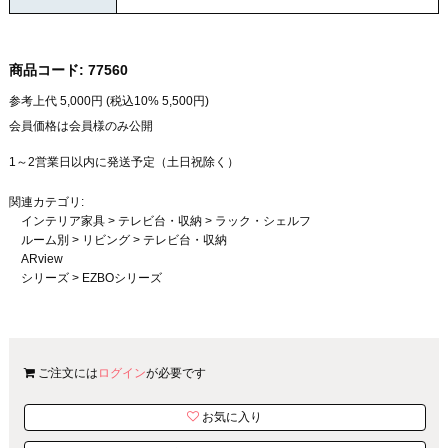
商品コード:
77560
参考上代
5,000
円 (税込10%
5,500
円)
会員価格は会員様のみ公開
1～2営業日以内に発送予定（土日祝除く）
関連カテゴリ:
インテリア家具
>
テレビ台・収納
>
ラック・シェルフ
ルーム別
>
リビング
>
テレビ台・収納
ARview
シリーズ
>
EZBOシリーズ
ご注文には
ログイン
が必要です
お気に入り