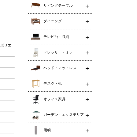
リビングテーブル
ダイニング
テレビ台・収納
：ポリエ
ドレッサー・ミラー
ベッド・マットレス
デスク・机
オフィス家具
ガーデン・エクステリア
照明