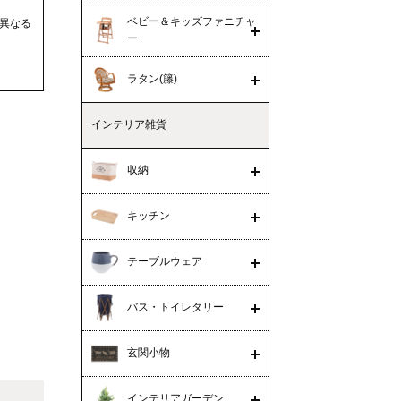
ベビー＆キッズファニチャ
異なる
ー
ラタン(籐)
インテリア雑貨
収納
キッチン
テーブルウェア
バス・トイレタリー
玄関小物
インテリアガーデン