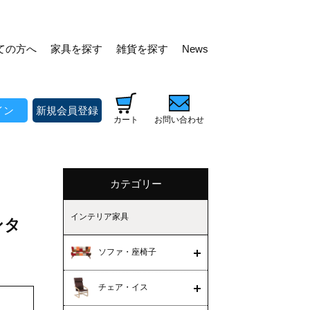
ての方へ
家具を探す
雑貨を探す
News
イン
新規会員登録
カート
お問い合わせ
カテゴリー
インテリア家具
ンタ
ソファ・座椅子
チェア・イス