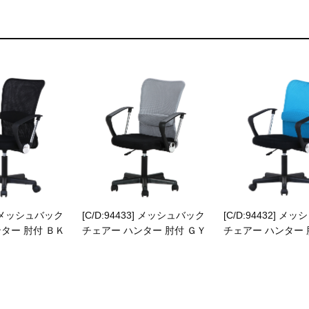
0] メッシュバック
[C/D:94433] メッシュバック
[C/D:94432] メ
ター 肘付 ＢＫ
チェアー ハンター 肘付 ＧＹ
チェアー ハンター 