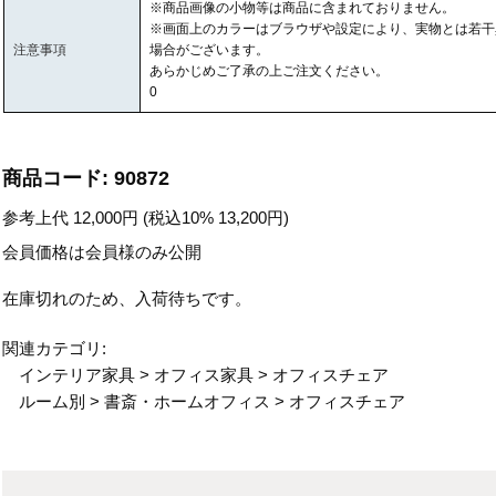
※商品画像の小物等は商品に含まれておりません。
※画面上のカラーはブラウザや設定により、実物とは若干
注意事項
場合がございます。
あらかじめご了承の上ご注文ください。
0
商品コード:
90872
参考上代
12,000
円 (税込10%
13,200
円)
会員価格は会員様のみ公開
在庫切れのため、入荷待ちです。
関連カテゴリ:
インテリア家具
>
オフィス家具
>
オフィスチェア
ルーム別
>
書斎・ホームオフィス
>
オフィスチェア