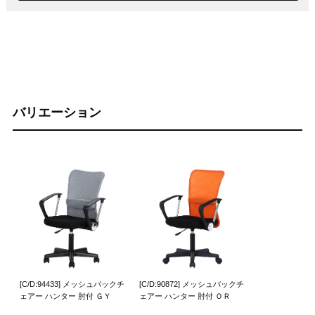
バリエーション
[C/D:94433] メッシュバックチ
[C/D:90872] メッシュバックチ
ェアー ハンター 肘付 ＧＹ
ェアー ハンター 肘付 ＯＲ