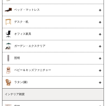
ベッド・マットレス
デスク・机
オフィス家具
ガーデン・エクステリア
照明
ベビー＆キッズファニチャー
ラタン(籐)
インテリア雑貨