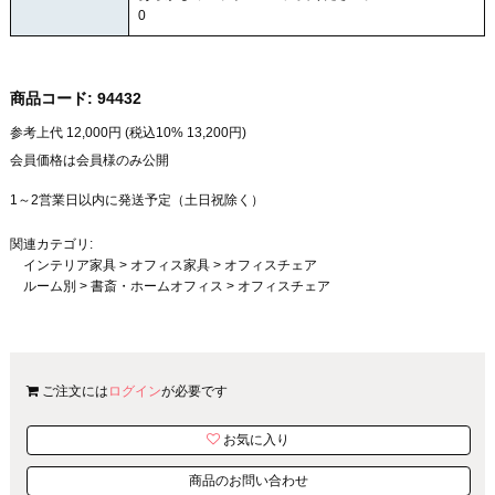
0
商品コード:
94432
参考上代
12,000
円 (税込10%
13,200
円)
会員価格は会員様のみ公開
1～2営業日以内に発送予定（土日祝除く）
関連カテゴリ:
インテリア家具
>
オフィス家具
>
オフィスチェア
ルーム別
>
書斎・ホームオフィス
>
オフィスチェア
ご注文には
ログイン
が必要です
お気に入り
商品のお問い合わせ