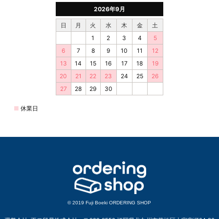
© 2019 Fuji Boeki ORDERING SHOP