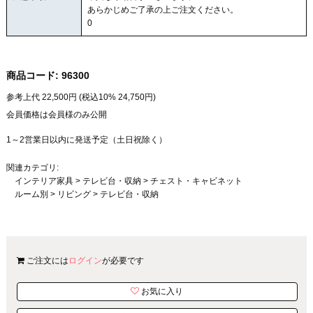
あらかじめご了承の上ご注文ください。
0
商品コード:
96300
参考上代
22,500
円 (税込10%
24,750
円)
会員価格は会員様のみ公開
1～2営業日以内に発送予定（土日祝除く）
関連カテゴリ:
インテリア家具
>
テレビ台・収納
>
チェスト・キャビネット
ルーム別
>
リビング
>
テレビ台・収納
ご注文には
ログイン
が必要です
お気に入り