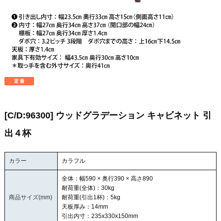
[C/D:96300] ウッドグラデーション キャビネット 引
出４杯
カラー
カラフル
全体：幅590 × 奥行390 × 高さ890
耐荷重(全体)：30kg
商品サイズ(mm)
耐荷重(引出1杯)：5kg
天板厚み：14mm
引出内寸：235x330x150mm