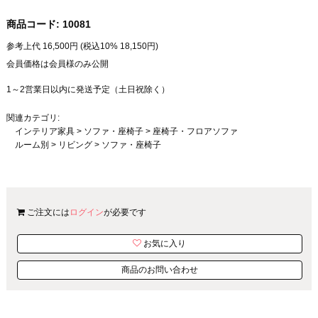
商品コード:
10081
参考上代
16,500
円 (税込10%
18,150
円)
会員価格は会員様のみ公開
1～2営業日以内に発送予定（土日祝除く）
関連カテゴリ:
インテリア家具
>
ソファ・座椅子
>
座椅子・フロアソファ
ルーム別
>
リビング
>
ソファ・座椅子
ご注文には
ログイン
が必要です
お気に入り
商品のお問い合わせ