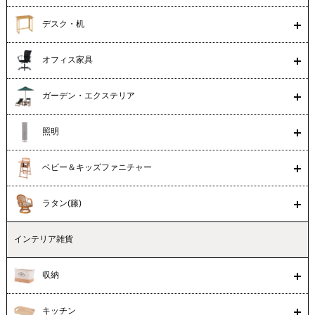
デスク・机
オフィス家具
ガーデン・エクステリア
照明
ベビー＆キッズファニチャー
ラタン(籐)
インテリア雑貨
収納
キッチン