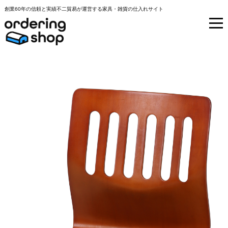
創業60年の信頼と実績不二貿易が運営する家具・雑貨の仕入れサイト