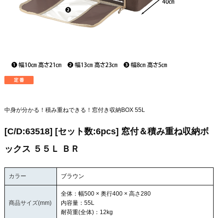
中身が分かる！積み重ねできる！窓付き収納BOX 55L
[C/D:63518] [セット数:6pcs] 窓付＆積み重ね収納ボ
ックス ５５Ｌ ＢＲ
カラー
ブラウン
全体：幅500 × 奥行400 × 高さ280
商品サイズ(mm)
内容量：55L
耐荷重(全体)：12kg