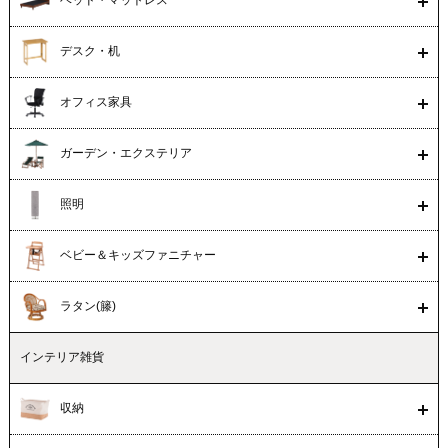
ベッド・マットレス
デスク・机
オフィス家具
ガーデン・エクステリア
照明
ベビー＆キッズファニチャー
ラタン(籐)
インテリア雑貨
収納