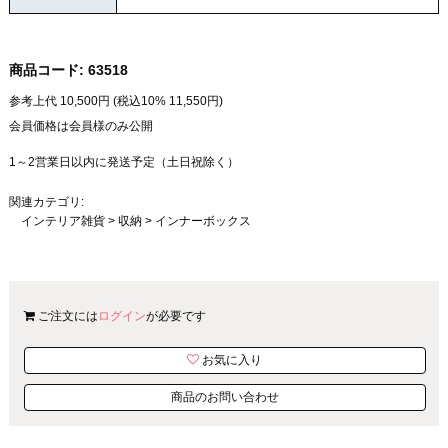
商品コード:
63518
参考上代
10,500
円 (税込10%
11,550
円)
会員価格は会員様のみ公開
1～2営業日以内に発送予定（土日祝除く）
関連カテゴリ:
インテリア雑貨
>
収納
>
インナーボックス
ご注文には
ログイン
が必要です
お気に入り
商品のお問い合わせ